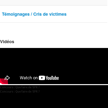
Témoignages / Cris de victimes
Vidéos
Concours : Que faire de 'EPR ?
Concours : Que faire de 'EPR ?