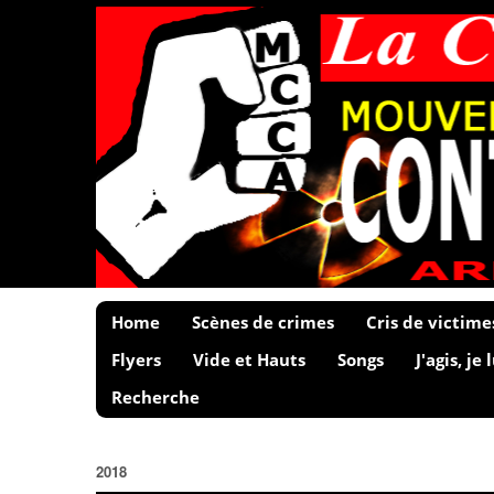
Home
Scènes de crimes
Cris de victime
Flyers
Vide et Hauts
Songs
J'agis, je 
Recherche
2018