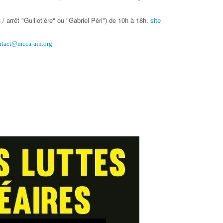
 arrêt "Guillotière" ou "Gabriel Péri") de 10h à 18h.
site
ntact@mcca-ain.org