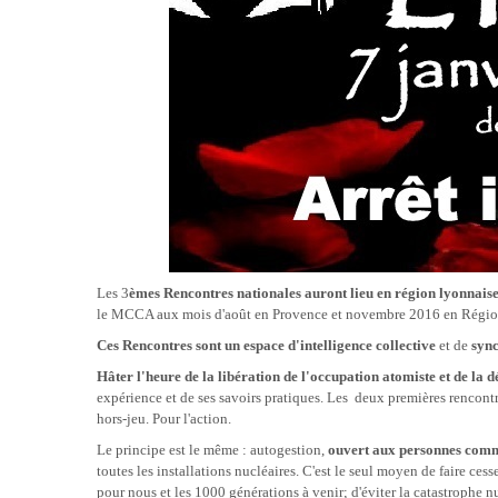
Les 3
èmes Rencontres nationales auront lieu en région lyonnaise
le MCCA aux mois d'août en Provence et novembre 2016 en Régio
Ces Rencontres sont un espace d'intelligence collective
et de
sync
Hâter l'heure de la libération de l'occupation
atomiste
et de la 
expérience et de ses savoirs pratiques.
Les deux premières rencontre
hors-jeu. Pour l'action.
Le principe est le même : autogestion,
ouvert aux personnes comme 
toutes les installations nucléaires. C'est le seul moyen de faire cess
pour nous et les 1000 générations à venir; d'éviter la catastrophe 