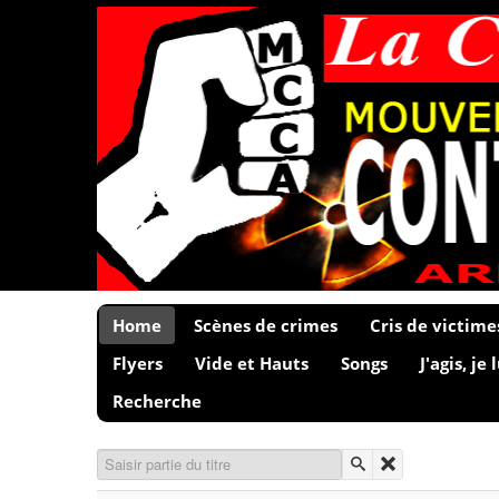
Home
Scènes de crimes
Cris de victime
Flyers
Vide et Hauts
Songs
J'agis, je 
Recherche
Saisir partie du titre