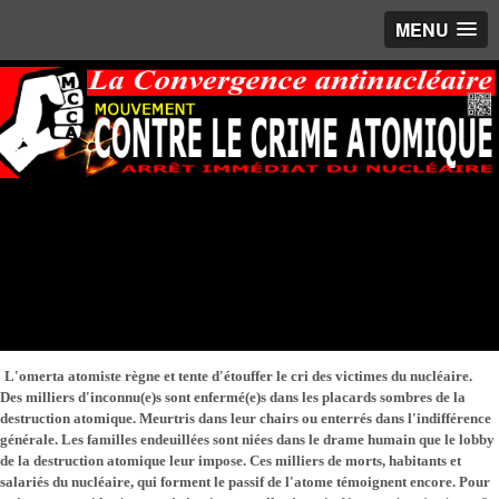
MENU
L'omerta atomiste règne et tente d'étouffer le cri des victimes du nucléaire.
Des milliers d'inconnu(e)s sont enfermé(e)s dans les placards sombres de la
destruction atomique. Meurtris dans leur chairs ou enterrés dans l'indifférence
générale. Les familles endeuillées sont niées dans le drame humain que le lobby
de la destruction atomique leur impose. Ces milliers de morts, habitants et
salariés du nucléaire, qui forment le passif de l'atome témoignent encore. Pour