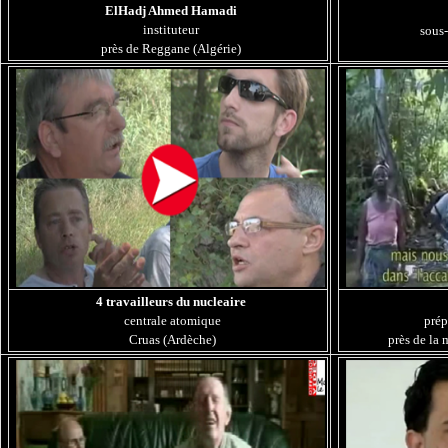
ElHadj Ahmed Hamadi
instituteur
sous
près de Reggane (Algérie)
4 travailleurs du nucleaire
centrale atomique
prép
Cruas (Ardèche)
près de la