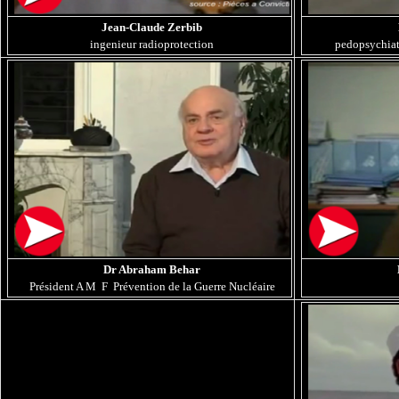
Jean-Claude Zerbib
ingenieur radioprotection
pedopsychiatr
Dr Abraham Behar
Président A M F Prévention de la Guerre Nucléaire