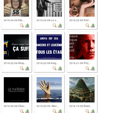
2016-24-09-Kiki...
2016-24-09-La s...
2016-22-09-Parf...
2016-22-09-Resp...
2016-22-09-étag...
2016-21-09-Proj...
2016-20-09-Obsc...
2016-20-09- Man...
2016-15-09-Babe...