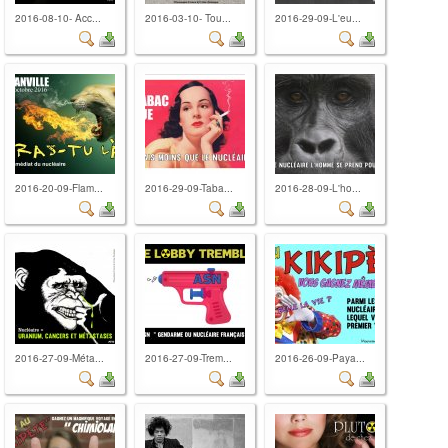
2016-08-10- Acc...
2016-03-10- Tou...
2016-29-09-L'eu...
2016-20-09-Flam...
2016-29-09-Taba...
2016-28-09-L'ho...
2016-27-09-Méta...
2016-27-09-Trem...
2016-26-09-Paya...