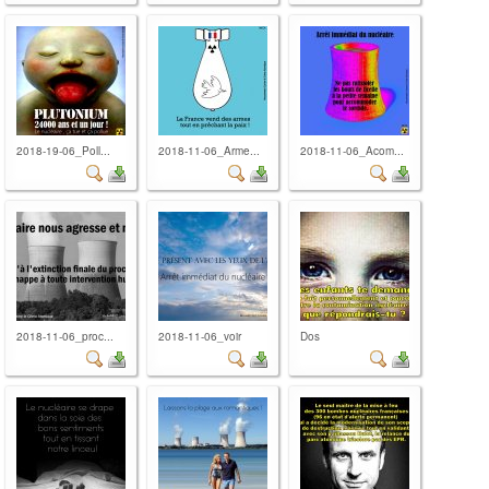
2018-19-06_Poll...
2018-11-06_Arme...
2018-11-06_Acom...
2018-11-06_proc...
2018-11-06_voir
Dos