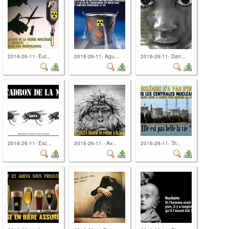
2016-26-11- Eut...
2016-26-11- Agu...
2016-26-11- Dan...
2016-26-11- Esc...
2016-26-11 - Av...
2016-26-11- Tri...