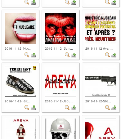
2016-11-12- Nuc...
2016-11-12- Sum...
2016-11-12-Avan...
2016-11-12-Térr...
2016-11-12-Dégu...
2016-11-12-Sile...