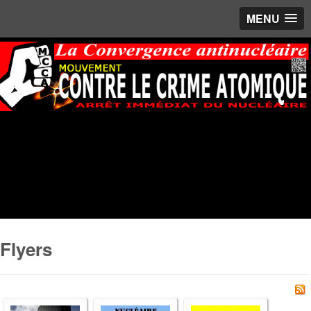
MENU
Flyers