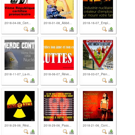
2018-04-08_Cert...
2018-01-08_Abbé...
2018-16-07_Empl...
2018-11-07_La-m...
2018-06-07_Réve...
2018-03-07_Pien...
2018-29-06_Rési...
2018-29-06_Pass...
2018-21-06_Cont...