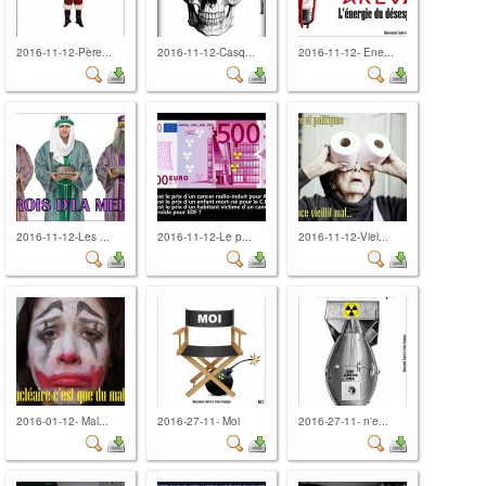
2016-11-12-Père...
2016-11-12-Casq...
2016-11-12- Ene...
2016-11-12-Les ...
2016-11-12-Le p...
2016-11-12-Viel...
2016-01-12- Mal...
2016-27-11- Moi
2016-27-11- n'e...