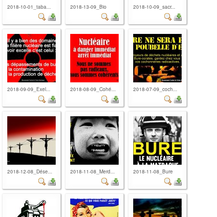
2018-10-01_taba...
2018-13-09_Bio
2018-10-09_sacr...
2018-09-09_Exel...
2018-08-09_Cohé...
2018-07-09_coch...
2018-12-08_Dése...
2018-11-08_Merd...
2018-11-08_Bure