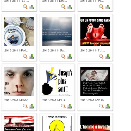
2016-26-11- La ...
2016-26-11-Detr...
2016-26-11- Pir...
2016-26-11-Poli...
2016-26-11- Bat...
2016-26-11- Fut...
2016-26-11-Dose
2016-26-11-Plus...
2016-26-11-Veso...