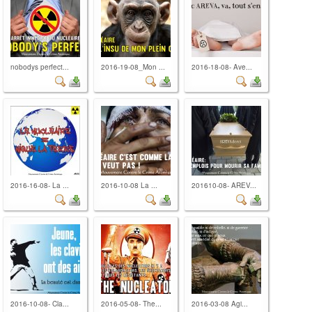
nobodys perfect...
2016-19-08_Mon ...
2016-18-08- Ave...
2016-16-08- La ...
2016-10-08 La ...
201610-08- AREV...
2016-10-08- Cla...
2016-05-08- The...
2016-03-08 Agi...