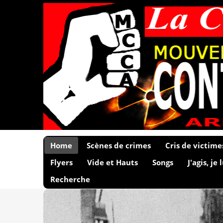
Home
Scènes de crimes
Cris de victime
Flyers
Vide et Hauts
Songs
J'agis, je 
Recherche