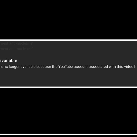
ment anti-nucléaire"
ment anti-nucléaire"