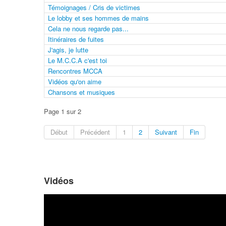
Témoignages / Cris de victimes
Le lobby et ses hommes de mains
Cela ne nous regarde pas...
Itinéraires de fuites
J'agis, je lutte
Le M.C.C.A c'est toi
Rencontres MCCA
Vidéos qu'on aime
Chansons et musiques
Page 1 sur 2
Début
Précédent
1
2
Suivant
Fin
Vidéos