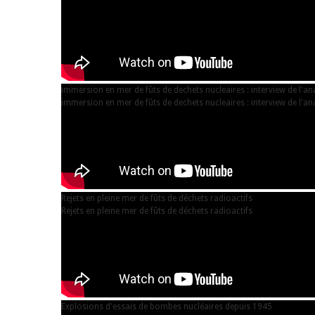
immersion en mer de fûts de dechets nucleaires : interview de l'a
immersion en mer de fûts de dechets nucleaires : interview de l'a
Rejets en pleine mer de fûts de déchets radioactifs
Rejets en pleine mer de fûts de déchets radioactifs
Explosions d'essais de bombes nucléaires depuis 1945