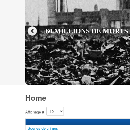
60 MILLIONS DE MORTS 
Home
Affichage #
Scènes de crimes