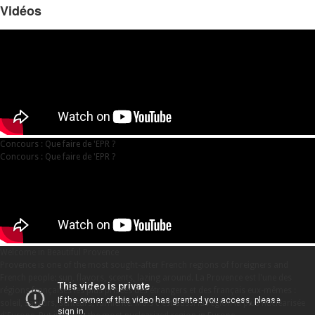
Vidéos
Concours : Que faire de 'EPR ?
Concours : Que faire de 'EPR ?
Welcome in Beautiful Provence
Provence is one of the most sought-after French regions of foreigners and
French people: sun, flavors, scents, lazing around. La Provence est l'une des
régions françaises les plus prisées des étrangers et des français eux-mêmes :
soleil, saveurs, senteurs, farniente. Mais c'est aussi la région la plus nucléarisée