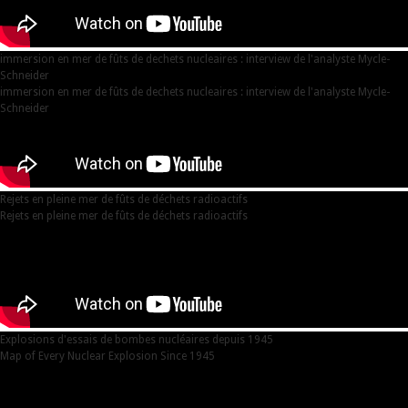
immersion en mer de fûts de dechets nucleaires : interview de l'analyste Mycle-
Schneider
immersion en mer de fûts de dechets nucleaires : interview de l'analyste Mycle-
Schneider
Rejets en pleine mer de fûts de déchets radioactifs
Rejets en pleine mer de fûts de déchets radioactifs
Explosions d'essais de bombes nucléaires depuis 1945
Map of Every Nuclear Explosion Since 1945